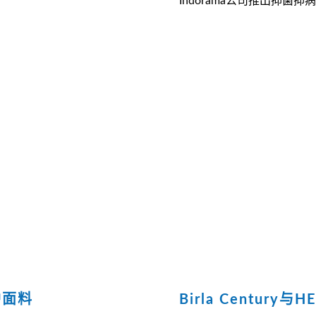
Indorama公司推出抑菌抑病毒
防护面料
Birla Century