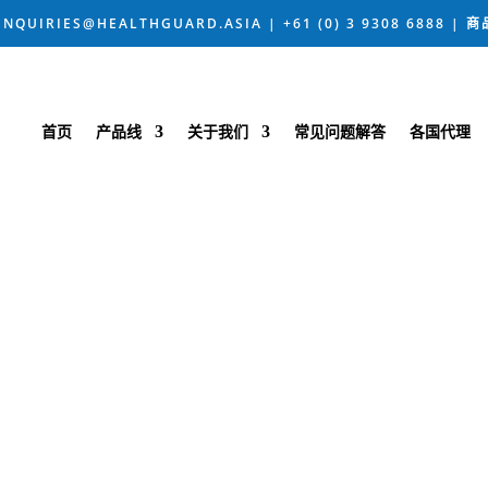
UIRIES@HEALTHGUARD.ASIA | +61 (0) 3 9308 6888 | 
首页
产品线
关于我们
常见问题解答
各国代理
我们的视频中心
呈现 HEALTHGUARD® 精