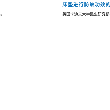
床垫进行防蚊功效
料。
英国卡迪夫大学昆虫研究部技术总