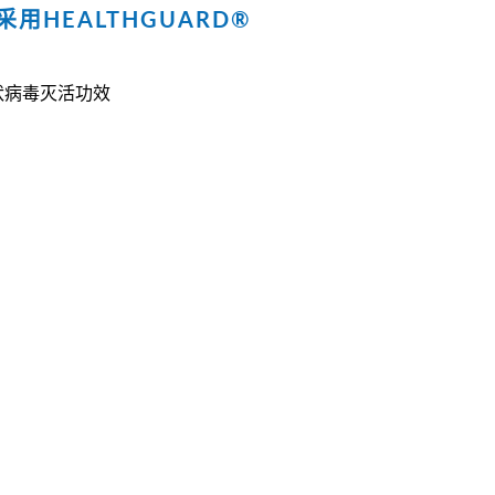
采用HEALTHGUARD®
 冠状病毒灭活功效