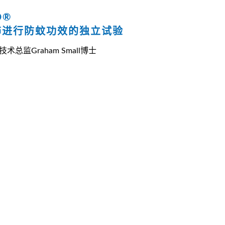
D®
饰进行防蚊功效的独立试验
监Graham Small博士