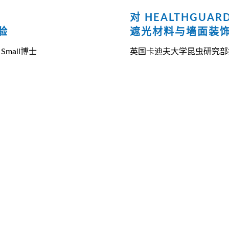
对 HEALTHGUAR
验
遮光材料与墙面装
mall博士
英国卡迪夫大学昆虫研究部技术总