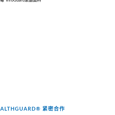
“ViroGuard聚酯面料”
与HEALTHGUARD® 紧密合作