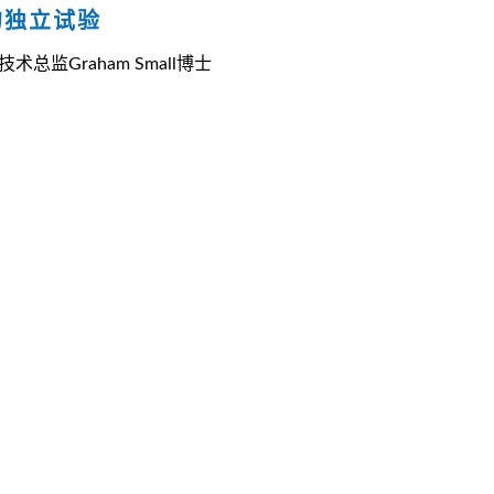
的独立试验
监Graham Small博士