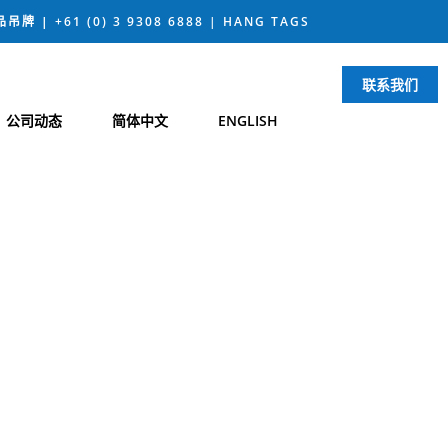
商品吊牌
|
+61 (0) 3 9308 6888 |
HANG TAGS
联系我们
公司动态
简体中文
ENGLISH
彩旅程