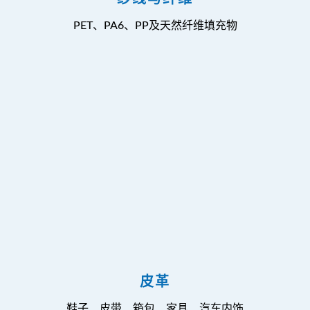
PET、PA6、PP及天然纤维填充物
皮革
鞋子、皮带、箱包、家具、汽车内饰