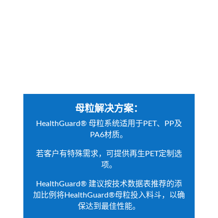
母粒解决方案：
HealthGuard
®
母粒系统适用于PET、PP及
PA6材质。
若客户有特殊需求，可提供再生PET定制选
项。
HealthGuard
®
建议按技术数据表推荐的添
加比例将HealthGuard®母粒投入料斗，以确
保达到最佳性能。