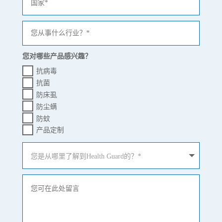
您对哪些产品感兴趣？
抗病毒
抗菌
防床虱
防尘螨
防蚊
产品定制