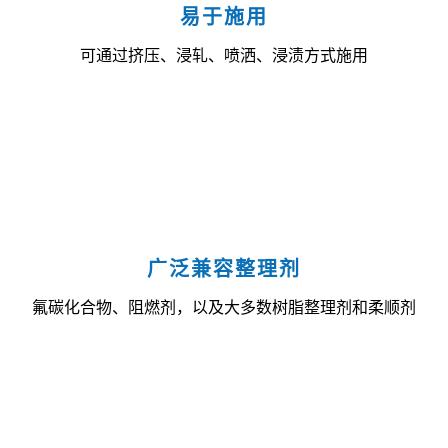
易于施用
可通过挤压、浸轧、喷洒、浸渍方式施用
广泛兼容整理剂
氟碳化合物、阻燃剂，以及大多数树脂整理剂和柔顺剂