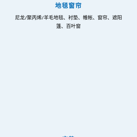
地毯窗帘
尼龙/聚丙烯/羊毛地毯、衬垫、帷帐、窗帘、遮阳
篷、百叶窗