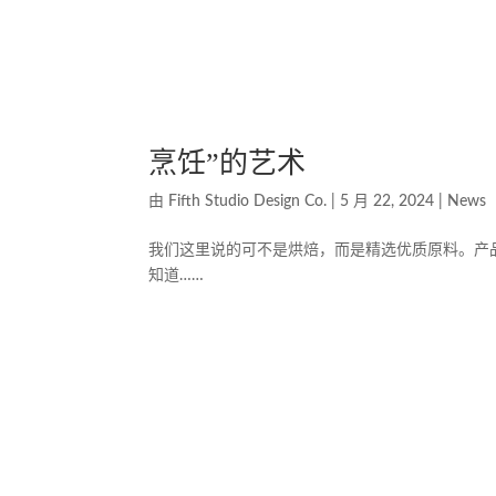
烹饪”的艺术
由
Fifth Studio Design Co.
|
5 月 22, 2024
|
News
我们这里说的可不是烘焙，而是精选优质原料。产
知道……