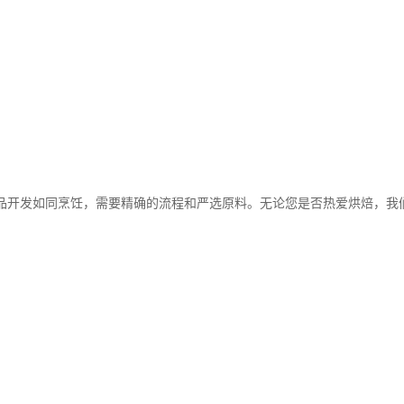
品开发如同烹饪，需要精确的流程和严选原料。无论您是否热爱烘焙，我