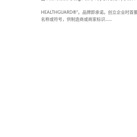
HEALTHGUARD®"。品牌即承诺。创立企业
名称或符号，供制造商或商家标识……