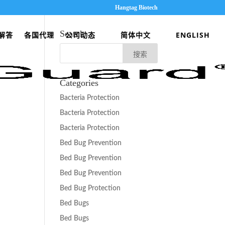
Hangtag Biotech
Search
解答
各国代理
公司动态
简体中文
ENGLISH
Categories
Bacteria Protection
Bacteria Protection
Bacteria Protection
Bed Bug Prevention
Bed Bug Prevention
Bed Bug Prevention
Bed Bug Protection
Bed Bugs
Bed Bugs