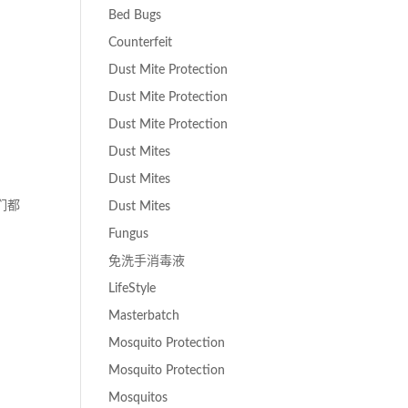
Bed Bugs
Counterfeit
Dust Mite Protection
Dust Mite Protection
Dust Mite Protection
Dust Mites
Dust Mites
们都
Dust Mites
Fungus
免洗手消毒液
LifeStyle
Masterbatch
Mosquito Protection
Mosquito Protection
Mosquitos