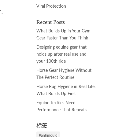
Viral Protection
汇、
Recent Posts
What Builds Up in Your Gym
Gear Faster Than You Think
Designing equine gear that
holds up after real use and
your 100th ride
Horse Gear Hygiene Without
The Perfect Routine
Horse Rug Hygiene in Real Life:
What Builds Up First
Equine Textiles Need
Performance That Repeats
标签
#antimould