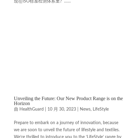
现在ISO标准检测体系里？……
Unveiling the Future: Our New Product Range is on the
Horizon
由
HealthGuard
|
10 月 30, 2023
|
News
,
LifeStyle
Prepare to embark on a journey of innovation, because
we are soon to unveil the future of lifestyle and textiles.
We’re thrilled to introduce you to the ‘LifeStyle’ range by