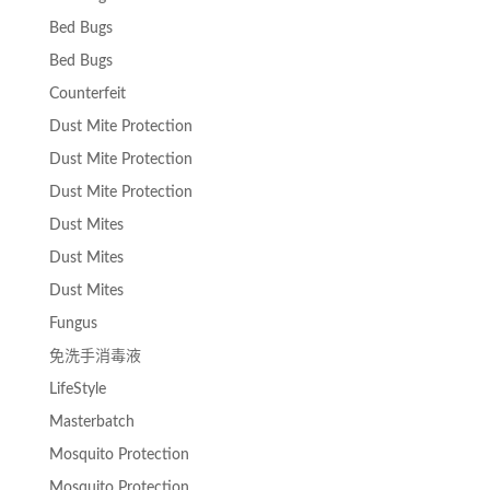
Bed Bugs
Bed Bugs
Counterfeit
Dust Mite Protection
Dust Mite Protection
Dust Mite Protection
Dust Mites
Dust Mites
Dust Mites
Fungus
免洗手消毒液
LifeStyle
Masterbatch
Mosquito Protection
Mosquito Protection