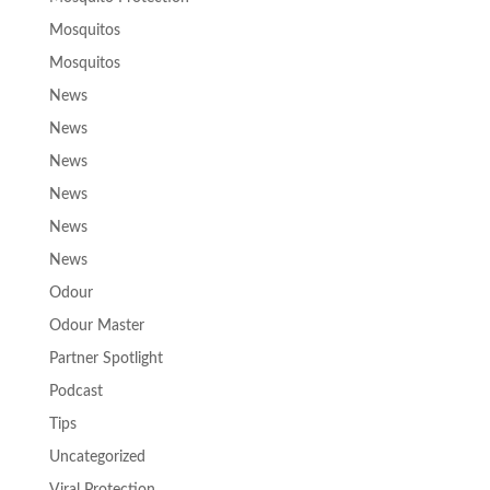
Mosquitos
Mosquitos
News
News
News
News
News
News
Odour
Odour Master
Partner Spotlight
Podcast
Tips
Uncategorized
Viral Protection