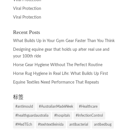
Viral Protection
Viral Protection
Recent Posts
What Builds Up in Your Gym Gear Faster Than You Think
Designing equine gear that holds up after real use and
your 100th ride
Horse Gear Hygiene Without The Perfect Routine
Horse Rug Hygiene in Real Life: What Builds Up First
Equine Textiles Need Performance That Repeats
标签
#antimould
#AustralianMadeWeek
#Healthcare
#healthguardaustralia
#hospitals
#InfectionControl
#MedTEch
#texhtextileinida
antibacterial
antibedbug