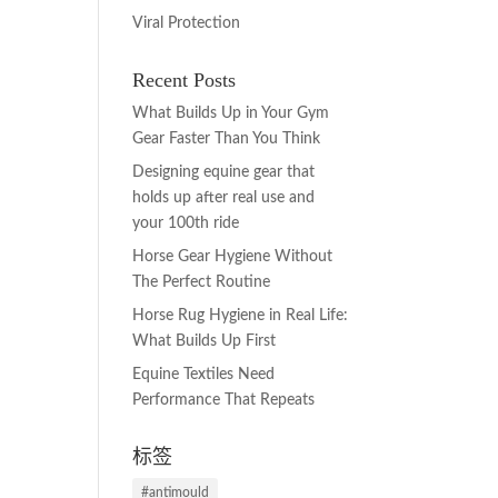
Viral Protection
Recent Posts
What Builds Up in Your Gym
Gear Faster Than You Think
Designing equine gear that
holds up after real use and
your 100th ride
Horse Gear Hygiene Without
The Perfect Routine
Horse Rug Hygiene in Real Life:
What Builds Up First
Equine Textiles Need
Performance That Repeats
标签
#antimould