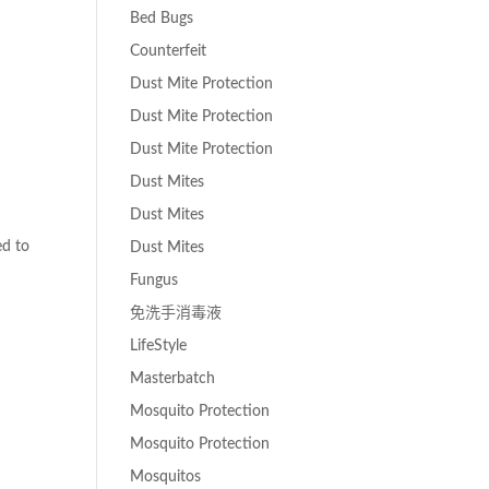
Bed Bugs
Counterfeit
Dust Mite Protection
Dust Mite Protection
Dust Mite Protection
Dust Mites
Dust Mites
ed to
Dust Mites
Fungus
免洗手消毒液
LifeStyle
Masterbatch
Mosquito Protection
Mosquito Protection
Mosquitos