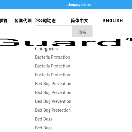
Hangtag Biotech
Search
解答
各国代理
公司动态
简体中文
ENGLISH
Categories
Bacteria Protection
Bacteria Protection
Bacteria Protection
Bed Bug Prevention
Bed Bug Prevention
Bed Bug Prevention
Bed Bug Protection
Bed Bugs
Bed Bugs